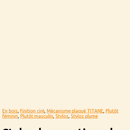
En bois
,
Finition ciré
,
Mécanisme plaqué TITANE
,
Plutôt
féminin
,
Plutôt masculin
,
Stylos
,
Stylos plume