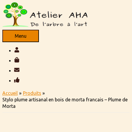
Aller
au
contenu
Menu
Menu
Accueil
Produits
Stylo plume artisanal en bois de morta francais – Plume de
Morta