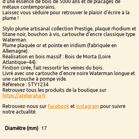
d’une essence de bois de 5000 ans et de placages de
métaux contemporains.
Laissez vous séduire pour retrouver le plaisir d’écrire à la
plume !
Stylo plume artisanal collection Prestige, plaqué rhodium et
titane noir, bouchon à vis, cartouche d’encre classique type
Waterman.
Plume plaquée or et pointe en iridium (fabriquée en
Allemagne).
Réalisation en bois massif : Bois de Morta (Loire
Atlantique–44).
Finition cirée, fait ressortir les veines du bois.
Livré avec une cartouche d’encre noire Waterman longue et
une cartouche à pompe vide.
Référence : STY1234
Retrouvez tous les produits de la boutique sur
https://atelieraha.fr
Retrouvez-nous sur
Facebook
et
Instagram
pour suivre
notre actualité.
Diamètre (mm)
17