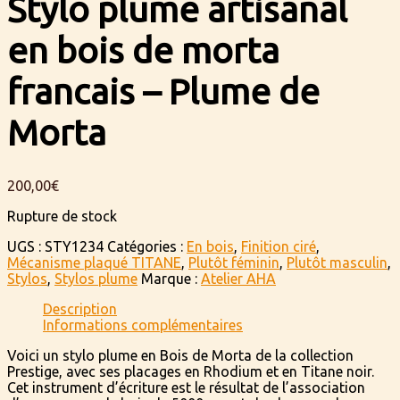
Stylo plume artisanal
en bois de morta
francais – Plume de
Morta
200,00
€
Rupture de stock
UGS :
STY1234
Catégories :
En bois
,
Finition ciré
,
Mécanisme plaqué TITANE
,
Plutôt féminin
,
Plutôt masculin
,
Stylos
,
Stylos plume
Marque :
Atelier AHA
Description
Informations complémentaires
Voici un stylo plume en Bois de Morta de la collection
Prestige, avec ses placages en Rhodium et en Titane noir.
Cet instrument d’écriture est le résultat de l’association