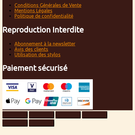
Conditions Générales de Vente
Mentions Légales
Politique de confidentialité
Reproduction Interdite
Abonnement à la newsletter
Avis des clients
Utilisation des stylos
Paiement sécurisé