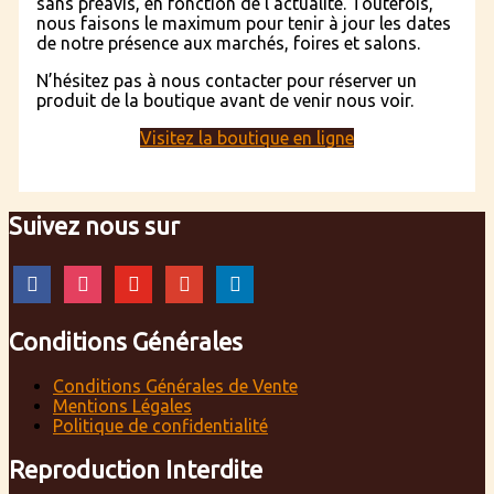
sans préavis, en fonction de l’actualité. Toutefois,
nous faisons le maximum pour tenir à jour les dates
de notre présence aux marchés, foires et salons.
N’hésitez pas à nous contacter pour réserver un
produit de la boutique avant de venir nous voir.
Visitez la boutique en ligne
Suivez nous sur
facebook
instagram
youtube
google
linkedin
Conditions Générales
Conditions Générales de Vente
Mentions Légales
Politique de confidentialité
Reproduction Interdite