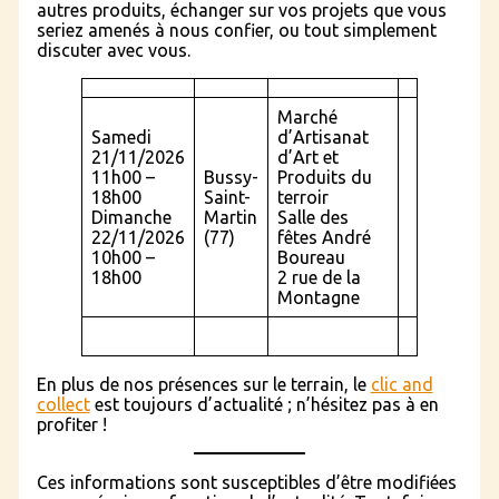
autres produits, échanger sur vos projets que vous
seriez amenés à nous confier, ou tout simplement
discuter avec vous.
Marché
Samedi
d’Artisanat
21/11/2026
d’Art et
11h00 –
Bussy-
Produits du
18h00
Saint-
terroir
Dimanche
Martin
Salle des
22/11/2026
(77)
fêtes André
10h00 –
Boureau
18h00
2 rue de la
Montagne
En plus de nos présences sur le terrain, le
clic and
collect
est toujours d’actualité ; n’hésitez pas à en
profiter !
Ces informations sont susceptibles d’être modifiées