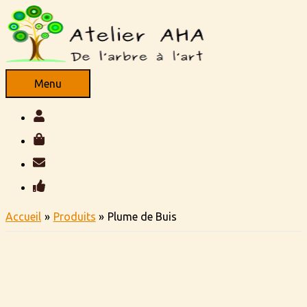
Aller
au
contenu
Menu
Menu
Accueil
Produits
Plume de Buis