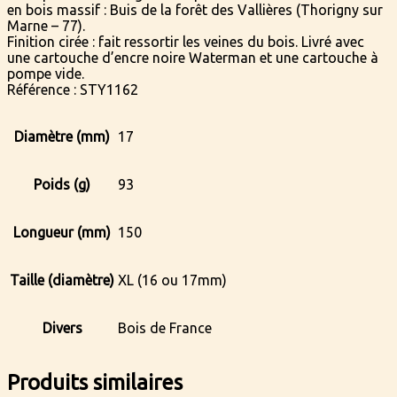
en bois massif : Buis de la forêt des Vallières (Thorigny sur
Marne – 77).
Finition cirée : fait ressortir les veines du bois. Livré avec
une cartouche d’encre noire Waterman et une cartouche à
pompe vide.
Référence : STY1162
Diamètre (mm)
17
Poids (g)
93
Longueur (mm)
150
Taille (diamètre)
XL (16 ou 17mm)
Divers
Bois de France
Produits similaires