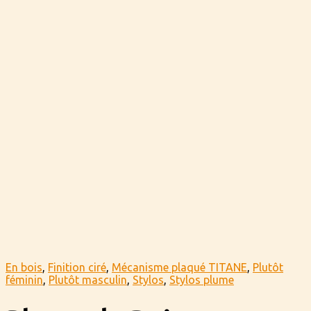
En bois
,
Finition ciré
,
Mécanisme plaqué TITANE
,
Plutôt
féminin
,
Plutôt masculin
,
Stylos
,
Stylos plume