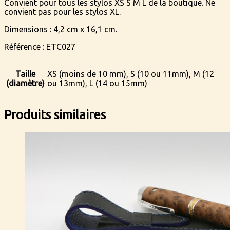
Convient pour tous les stylos XS S M L de la boutique. Ne
convient pas pour les stylos XL.
Dimensions : 4,2 cm x 16,1 cm.
Référence : ETC027
Taille
XS (moins de 10 mm), S (10 ou 11mm), M (12
(diamètre)
ou 13mm), L (14 ou 15mm)
Produits similaires