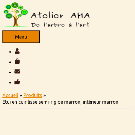
Aller
au
contenu
Menu
Menu
Accueil
Produits
Etui en cuir lisse semi-rigide marron, intérieur marron