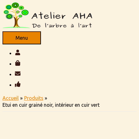
Aller
au
contenu
Menu
Menu
Accueil
Produits
Etui en cuir grainé noir, intérieur en cuir vert