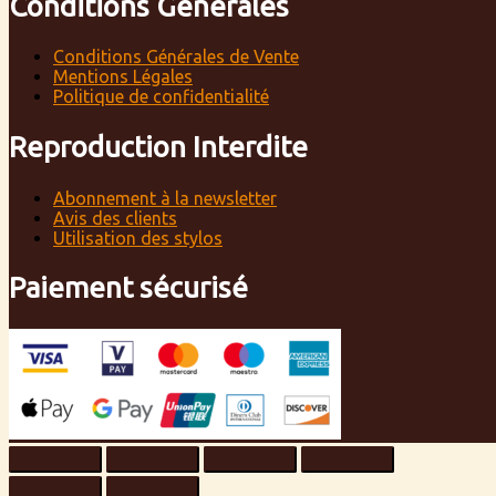
Conditions Générales
Conditions Générales de Vente
Mentions Légales
Politique de confidentialité
Reproduction Interdite
Abonnement à la newsletter
Avis des clients
Utilisation des stylos
Paiement sécurisé