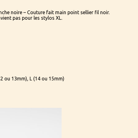
nche noire – Couture fait main point sellier fil noir.
vient pas pour les stylos XL.
12 ou 13mm), L (14 ou 15mm)