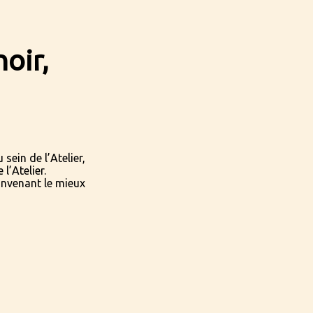
noir,
sein de l’Atelier,
l’Atelier.
onvenant le mieux