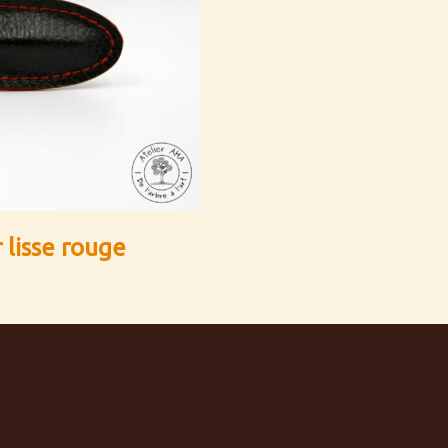
r lisse rouge