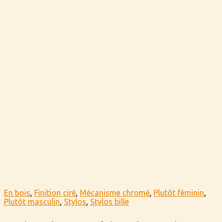
En bois
,
Finition ciré
,
Mécanisme chromé
,
Plutôt féminin
,
Plutôt masculin
,
Stylos
,
Stylos bille