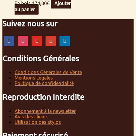
En bois
174,00
€
Ajouter
au panier
Suivez nous sur
facebook
instagram
youtube
google
linkedin
Conditions Générales
Conditions Générales de Vente
Mentions Légales
Politique de confidentialité
Reproduction Interdite
Abonnement à la newsletter
Avis des clients
Utilisation des stylos
Paiement sécurisé