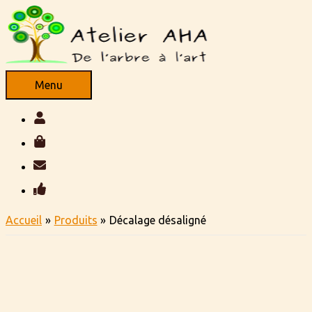
Aller
au
contenu
Menu
Menu
Accueil
Produits
Décalage désaligné