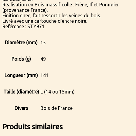
Réalisation en Bois massif collé : Frêne, If et Pommier
(provenance France).
Finition cirée, fait ressortir les veines du bois.
Livré avec une cartouche d’encre noire.
Référence : STY971
Diamètre (mm)
15
Poids (g)
49
Longueur (mm)
141
Taille (diamètre)
L (14 ou 15mm)
Divers
Bois de France
Produits similaires