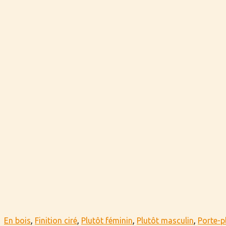
En bois
,
Finition ciré
,
Plutôt féminin
,
Plutôt masculin
,
Porte-