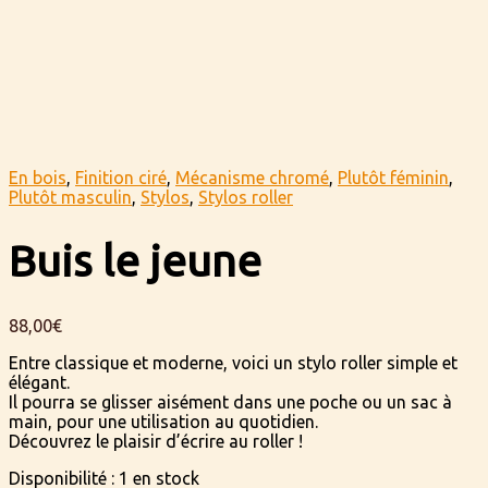
En bois
,
Finition ciré
,
Mécanisme chromé
,
Plutôt féminin
,
Plutôt masculin
,
Stylos
,
Stylos roller
Buis le jeune
88,00
€
Entre classique et moderne, voici un stylo roller simple et
élégant.
Il pourra se glisser aisément dans une poche ou un sac à
main, pour une utilisation au quotidien.
Découvrez le plaisir d’écrire au roller !
Disponibilité :
1 en stock